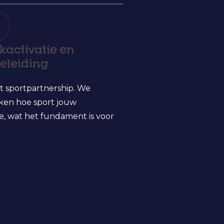
kactivatie en
eleiding
t sportpartnership. We
ken hoe sport jouw
ie, wat het fundament is voor