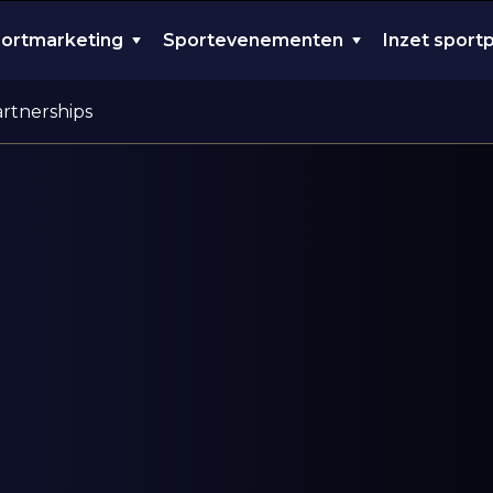
ortmarketing
Sportevenementen
Inzet sport
artnerships