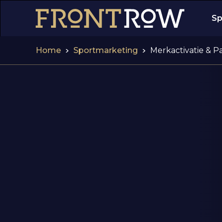
Sp
>
>
Home
Sportmarketing
Merkactivatie & P