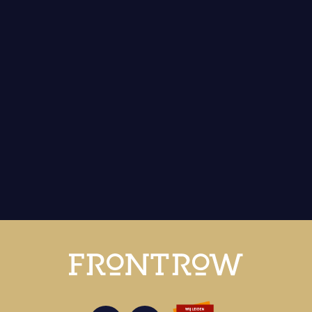
2/4/2026
Terugblik: Borrelen & Padel’n
2026
7/4/2026