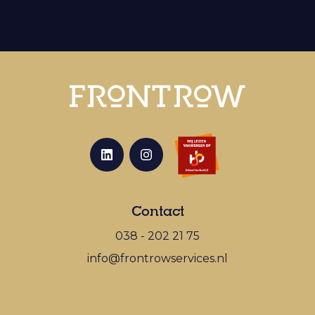
Contact
038 - 202 21 75
info@frontrowservices.nl