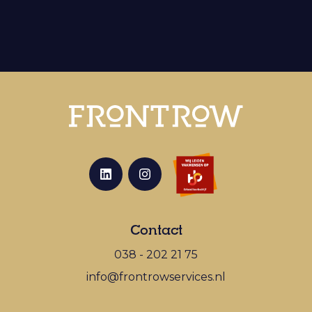
Contact
038 - 202 21 75
info@frontrowservices.nl